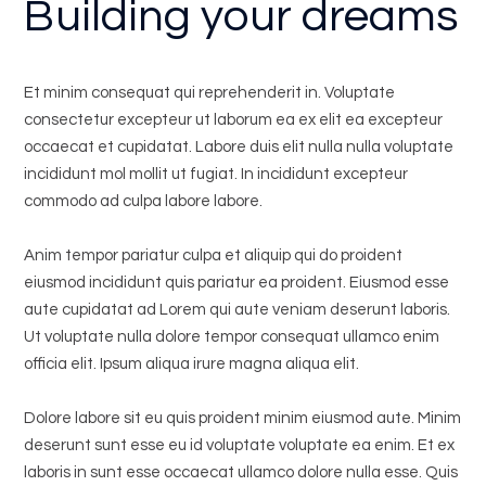
Building your dreams
Et minim consequat qui reprehenderit in. Voluptate
consectetur excepteur ut laborum ea ex elit ea excepteur
occaecat et cupidatat. Labore duis elit nulla nulla voluptate
incididunt mol mollit ut fugiat. In incididunt excepteur
commodo ad culpa labore labore.
Anim tempor pariatur culpa et aliquip qui do proident
eiusmod incididunt quis pariatur ea proident. Eiusmod esse
aute cupidatat ad Lorem qui aute veniam deserunt laboris.
Ut voluptate nulla dolore tempor consequat ullamco enim
officia elit. Ipsum aliqua irure magna aliqua elit.
Dolore labore sit eu quis proident minim eiusmod aute. Minim
deserunt sunt esse eu id voluptate voluptate ea enim. Et ex
laboris in sunt esse occaecat ullamco dolore nulla esse. Quis