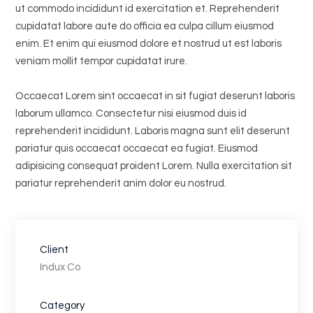
ut commodo incididunt id exercitation et. Reprehenderit
cupidatat labore aute do officia ea culpa cillum eiusmod
enim. Et enim qui eiusmod dolore et nostrud ut est laboris
veniam mollit tempor cupidatat irure.
Occaecat Lorem sint occaecat in sit fugiat deserunt laboris
laborum ullamco. Consectetur nisi eiusmod duis id
reprehenderit incididunt. Laboris magna sunt elit deserunt
pariatur quis occaecat occaecat ea fugiat. Eiusmod
adipisicing consequat proident Lorem. Nulla exercitation sit
pariatur reprehenderit anim dolor eu nostrud.
Client
Indux Co
Category