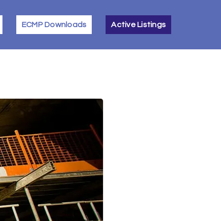
ECMP Downloads
Active Listings