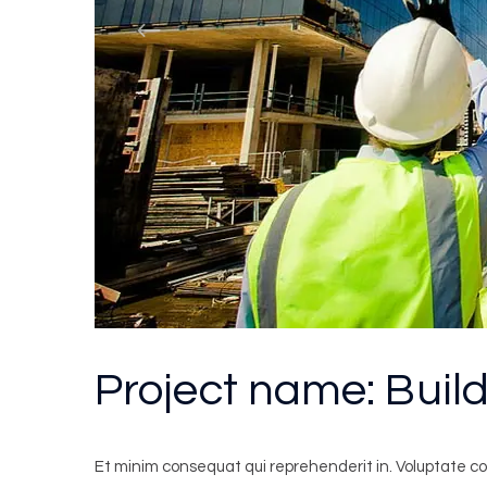
Project name:
Buil
Et minim consequat qui reprehenderit in. Voluptate c